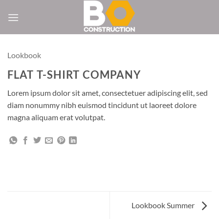
Passer
au
contenu
Lookbook
FLAT T-SHIRT COMPANY
Lorem ipsum dolor sit amet, consectetuer adipiscing elit, sed
diam nonummy nibh euismod tincidunt ut laoreet dolore
magna aliquam erat volutpat.
Lookbook Summer