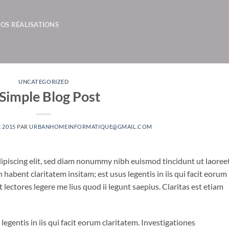
OS RÉALISATIONS
UNCATEGORIZED
Simple Blog Post
 2015
PAR
URBANHOMEINFORMATIQUE@GMAIL.COM
ipiscing elit, sed diam nonummy nibh euismod tincidunt ut laoree
habent claritatem insitam; est usus legentis in iis qui facit eorum
lectores legere me lius quod ii legunt saepius. Claritas est etiam
legentis in iis qui facit eorum claritatem. Investigationes