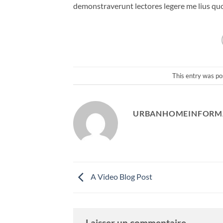
demonstraverunt lectores legere me lius quo
This entry was po
URBANHOMEINFORM
A Video Blog Post
Laisser un commentaire