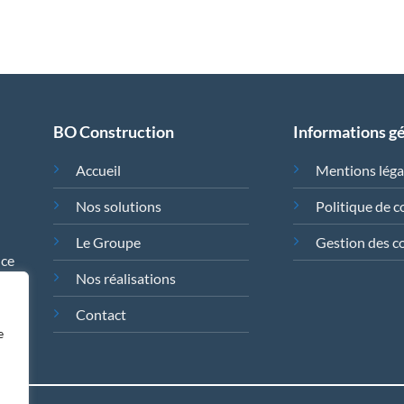
BO Construction
Informations g
Accueil
Mentions léga
Nos solutions
Politique de c
Le Groupe
Gestion des c
nce
Nos réalisations
Contact
e