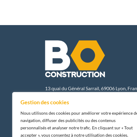
13 quai du Général Sarrail, 69006 Lyon, Fra
E-MAIL
Gestion des cookies
Nous utilisons des cookies pour améliorer votre expérience d
navigation, diffuser des publicités ou des contenus
personnalisés et analyser notre trafic. En cliquant sur « Tout
accepter », vous consentez à notre utilisation des cookies.