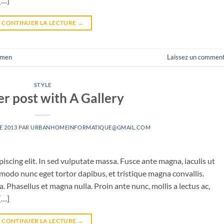
[…]
CONTINUER LA LECTURE
→
men
Laissez un comment
STYLE
r post with A Gallery
E 2013
PAR
URBANHOMEINFORMATIQUE@GMAIL.COM
iscing elit. In sed vulputate massa. Fusce ante magna, iaculis ut
mmodo nunc eget tortor dapibus, et tristique magna convallis.
 Phasellus et magna nulla. Proin ante nunc, mollis a lectus ac,
[…]
CONTINUER LA LECTURE
→