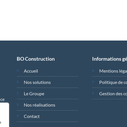
BO Construction
Informations g
Accueil
Mentions léga
Nos solutions
Politique de c
Le Groupe
Gestion des c
nce
Nos réalisations
Contact
e