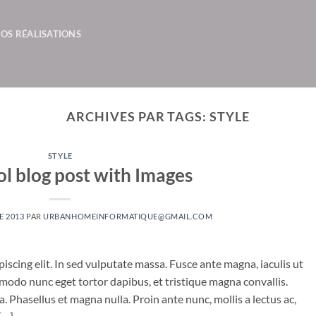
OS RÉALISATIONS
ARCHIVES PAR TAGS:
STYLE
STYLE
ol blog post with Images
E 2013
PAR
URBANHOMEINFORMATIQUE@GMAIL.COM
iscing elit. In sed vulputate massa. Fusce ante magna, iaculis ut
mmodo nunc eget tortor dapibus, et tristique magna convallis.
 Phasellus et magna nulla. Proin ante nunc, mollis a lectus ac,