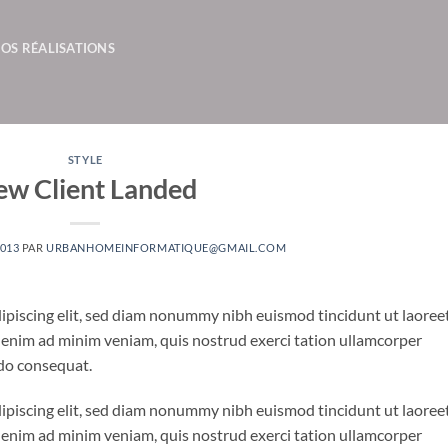
OS RÉALISATIONS
STYLE
w Client Landed
2013
PAR
URBANHOMEINFORMATIQUE@GMAIL.COM
ipiscing elit, sed diam nonummy nibh euismod tincidunt ut laoree
 enim ad minim veniam, quis nostrud exerci tation ullamcorper
odo consequat.
ipiscing elit, sed diam nonummy nibh euismod tincidunt ut laoree
 enim ad minim veniam, quis nostrud exerci tation ullamcorper