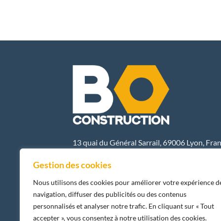
13 quai du Général Sarrail, 69006 Lyon, Fra
E-MAIL
Gestion des cookies
Nous utilisons des cookies pour améliorer votre expérience d
navigation, diffuser des publicités ou des contenus
personnalisés et analyser notre trafic. En cliquant sur « Tout
accepter », vous consentez à notre utilisation des cookies.