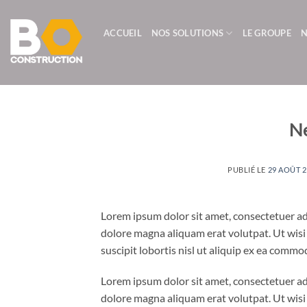
Passer
au
ACCUEIL
NOS SOLUTIONS
LE GROUPE
N
contenu
Ne
PUBLIÉ LE
29 AOÛT 
Lorem ipsum dolor sit amet, consectetuer ad
dolore magna aliquam erat volutpat. Ut wisi
suscipit lobortis nisl ut aliquip ex ea comm
Lorem ipsum dolor sit amet, consectetuer ad
dolore magna aliquam erat volutpat. Ut wisi