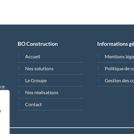
BO Construction
Informations g
Accueil
Mentions léga
Nos solutions
Politique de c
Le Groupe
Gestion des c
nce
Nos réalisations
Contact
e