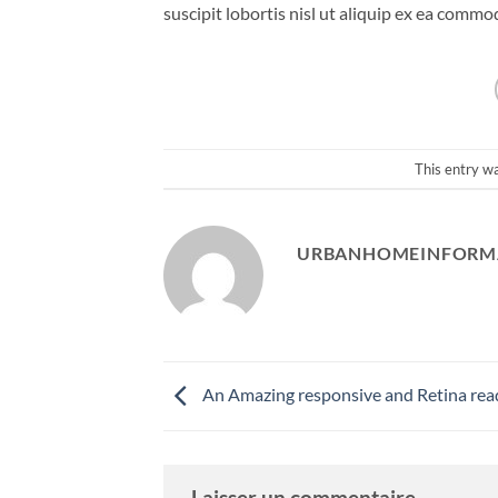
suscipit lobortis nisl ut aliquip ex ea comm
This entry w
URBANHOMEINFORM
An Amazing responsive and Retina rea
Laisser un commentaire