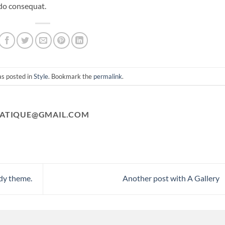
odo consequat.
as posted in
Style
. Bookmark the
permalink
.
ATIQUE@GMAIL.COM
dy theme.
Another post with A Gallery